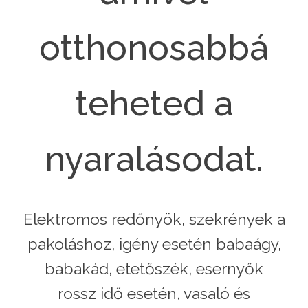
otthonosabbá
teheted a
nyaralásodat.
Elektromos redőnyök, szekrények a
pakoláshoz, igény esetén babaágy,
babakád, etetőszék, esernyők
rossz idő esetén, vasaló és