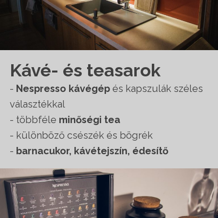
Kávé- és teasarok
-
Nespresso kávégép
és kapszulák széles
választékkal
- többféle
minőségi tea
- különböző csészék és bögrék
-
barnacukor, kávétejszín, édesítő