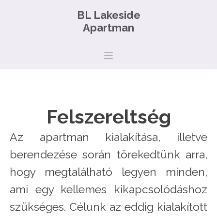
BL Lakeside
Apartman
Felszereltség
Az apartman kialakítása, illetve
berendezése során törekedtünk arra,
hogy megtalálható legyen minden,
ami egy kellemes kikapcsolódáshoz
szükséges. Célunk az eddig kialakított