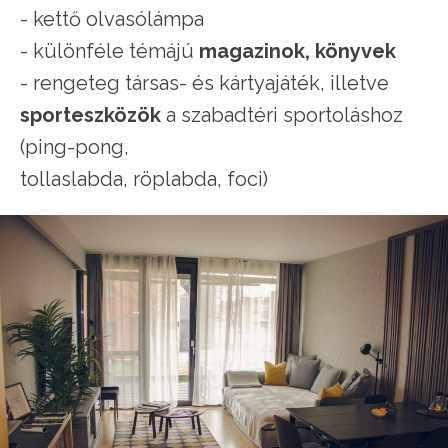
- kettő olvasólámpa
- különféle témájú
magazinok, könyvek
- rengeteg társas- és kártyajáték, illetve
sporteszközök
a szabadtéri sportoláshoz
(ping-pong,
tollaslabda, röplabda, foci)