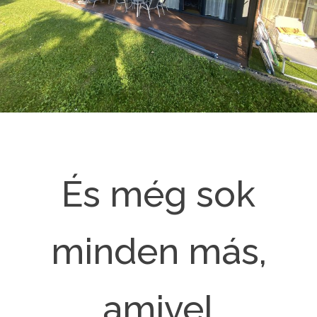
És még sok
minden más,
amivel