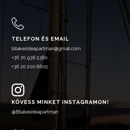
TELEFON ÉS EMAIL
bllakesideapartman@gmail.com
+36 70 938 5380
+36 20 200 8605
KÖVESS MINKET INSTAGRAMON!
@Bllakesideapartman