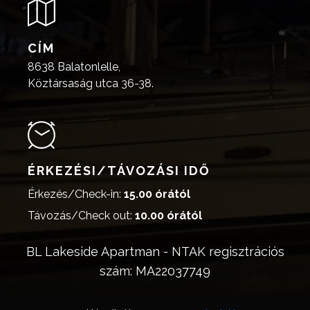
CÍM
8638 Balatonlelle,
Köztársaság utca 36-38.
ÉRKEZÉSI/TÁVOZÁSI IDŐ
Érkezés/Check-in:
15.00 órától
Távozás/Check out:
10.00 órától
BL Lakeside Apartman - NTAK regisztrációs
szám: MA22037749