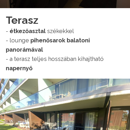
Terasz
-
étkezőasztal
székekkel
- lounge
pihenősarok balatoni
panorámával
- a terasz teljes hosszában kihajtható
napernyő