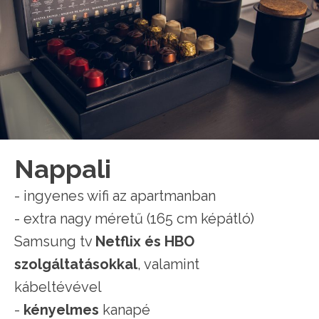
Nappali
- ingyenes wifi az apartmanban
- extra nagy méretű (165 cm képátló)
Samsung tv
Netflix és HBO
szolgáltatásokkal
, valamint
kábeltévével
-
kényelmes
kanapé