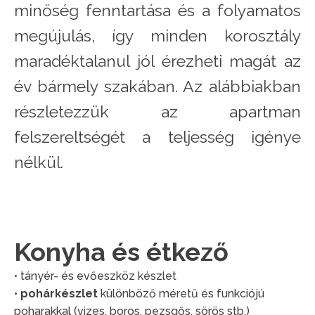
minőség fenntartása és a folyamatos
megújulás, így minden korosztály
maradéktalanul jól érezheti magát az
év bármely szakában. Az alábbiakban
részletezzük az apartman
felszereltségét a teljesség igénye
nélkül.
Konyha és étkező
• tányér- és evőeszköz készlet
•
pohárkészlet
különböző méretű és funkciójú
poharakkal (vizes, boros, pezsgős, sörös stb.)