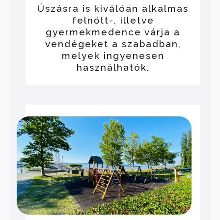
Úszásra is kiválóan alkalmas
felnőtt-, illetve
gyermekmedence várja a
vendégeket a szabadban,
melyek ingyenesen
használhatók.