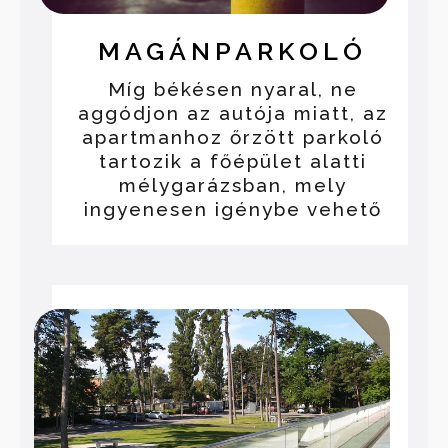
MAGÁNPARKOLÓ
Míg békésen nyaral, ne
aggódjon az autója miatt, az
apartmanhoz őrzött parkoló
tartozik a főépület alatti
mélygarázsban, mely
ingyenesen igénybe vehető