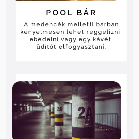
POOL BÁR
A medencék melletti bárban
kényelmesen lehet reggelizni,
ebédelni vagy egy kávét,
üdítőt elfogyasztani.