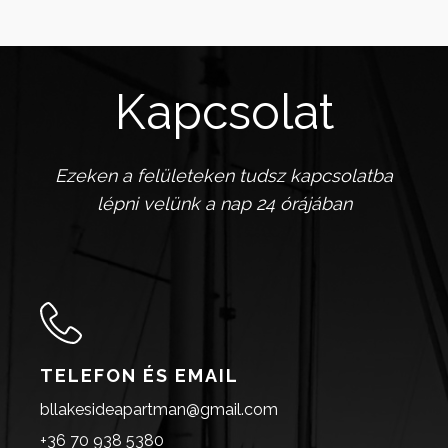
Kapcsolat
Ezeken a felületeken tudsz kapcsolatba
lépni velünk a nap 24 órájában
TELEFON ÉS EMAIL
bllakesideapartman@gmail.com
+36 70 938 5380