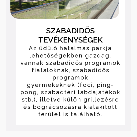
SZABADIDŐS
TEVÉKENYSÉGEK
Az üdülő hatalmas parkja
lehetőségekben gazdag,
vannak szabadidős programok
fiataloknak, szabadidős
programok
gyermekeknek (foci, ping-
pong, szabadtéri labdajátékok
stb.), illetve külön grillezésre
és bográcsozásra kialakított
terület is található.