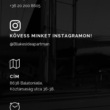
+36 20 200 8605
KÖVESS MINKET INSTAGRAMON!
@Bllakesideapartman
CÍM
8638 Balatonlelle,
Köztársaság utca 36-38.