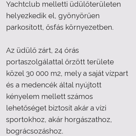
Yachtclub melletti üdülőterületen
helyezkedik el, gyönyörűen
parkosított, ősfás környezetben.
Az üdülő zárt, 24 órás
portaszolgálattal őrzött területe
közel 30 000 m2, mely a saját vízpart
és a medencék által nyújtott
kényelem mellett számos
lehetőséget biztosít akár a vízi
sportokhoz, akár horgászathoz,
bográcsozáshoz.