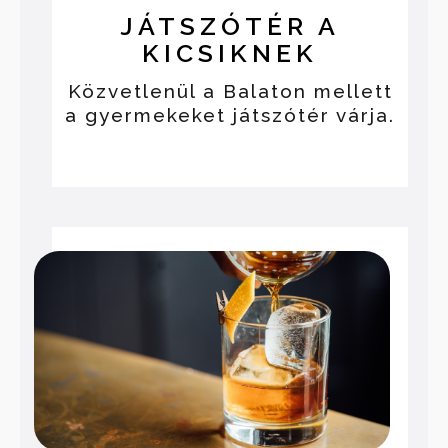
JÁTSZÓTÉR A
KICSIKNEK
Közvetlenül a Balaton mellett
a gyermekeket játszótér várja.