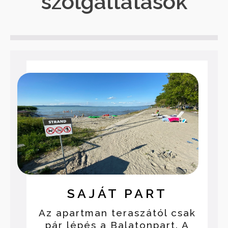
szolgáltatások
SAJÁT PART
Az apartman teraszától csak
pár lépés a Balatonpart. A