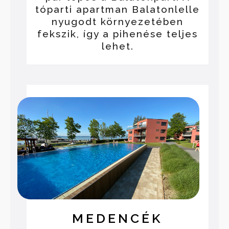
tóparti apartman Balatonlelle
nyugodt környezetében
fekszik, így a pihenése teljes
lehet.
MEDENCÉK