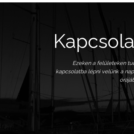
Kapcsola
Ezeken a felületeken tu
kapcsolatba lépni velünk a nap
órájá