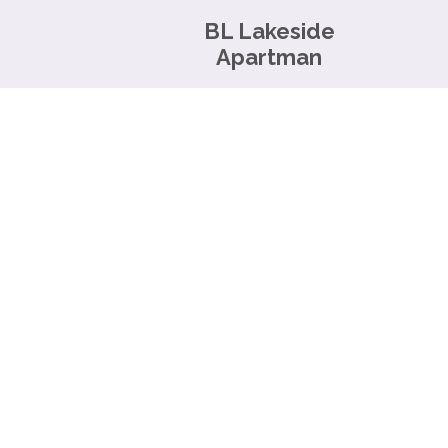
BL Lakeside
Apartman