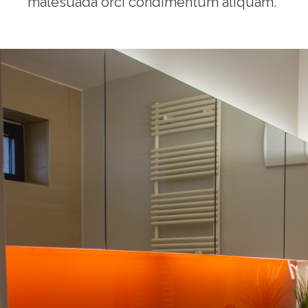
malesuada orci condimentum aliquam.