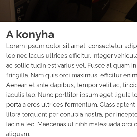
A konyha
Lorem ipsum dolor sit amet, consectetur adipi
leo nec lacus ultrices efficitur. Integer vehicu
ac sollicitudin est varius vel. Fusce at quam 
fringilla. Nam quis orci maximus, efficitur enim
Aenean et ante dapibus, tempor velit ac, tinc
iaculis leo. Nunc porttitor ipsum eget ligula l
porta a eros ultrices fermentum. Class aptent 
litora torquent per conubia nostra, per incept
lacinia leo. Maecenas ut nibh malesuada orc
aliquam.