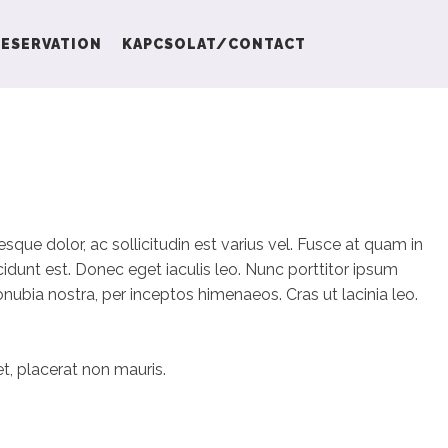
ESERVATION
KAPCSOLAT/CONTACT
esque dolor, ac sollicitudin est varius vel. Fusce at quam in
cidunt est. Donec eget iaculis leo. Nunc porttitor ipsum
onubia nostra, per inceptos himenaeos. Cras ut lacinia leo.
et, placerat non mauris.