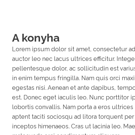
A konyha
Lorem ipsum dolor sit amet, consectetur adi
auctor leo nec lacus ultrices efficitur. Integ
pellentesque dolor, ac sollicitudin est vari
in enim tempus fringilla. Nam quis orci maxi
egestas nisi. Aenean et ante dapibus, tempor
est. Donec eget iaculis leo. Nunc porttitor 
lobortis convallis. Nam porta a eros ultrice
aptent taciti sociosqu ad litora torquent per
inceptos himenaeos. Cras ut lacinia leo. Ma