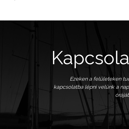
Kapcsola
Ezeken a felületeken tu
kapcsolatba lépni velünk a nap
órájá