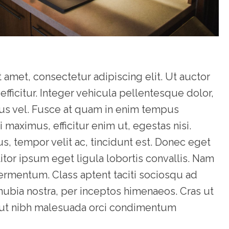
 amet, consectetur adipiscing elit. Ut auctor
 efficitur. Integer vehicula pellentesque dolor,
rius vel. Fusce at quam in enim tempus
i maximus, efficitur enim ut, egestas nisi.
s, tempor velit ac, tincidunt est. Donec eget
titor ipsum eget ligula lobortis convallis. Nam
fermentum. Class aptent taciti sociosqu ad
onubia nostra, per inceptos himenaeos. Cras ut
s ut nibh malesuada orci condimentum