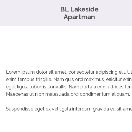
BL Lakeside
Apartman
Lorem ipsum dolor sit amet, consectetur adipiscing elit. Ut a
enim tempus fringilla. Nam quis orci maximus, efficitur enim
eget ligula lobortis convallis. Nam porta a eros ultrices f
Maecenas ut nibh malesuada orci condimentum aliquam.
Suspendisse eget ex vel ligula interdum gravida eu sit amet